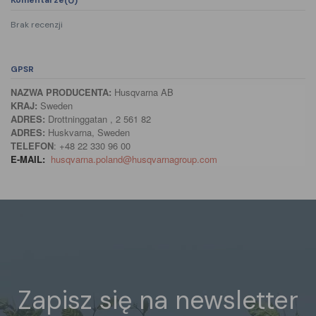
(0)
Brak recenzji
GPSR
NAZWA PRODUCENTA:
Husqvarna AB
KRAJ:
Sweden
ADRES:
Drottninggatan , 2 561 82
ADRES:
Huskvarna, Sweden
TELEFON
: +48 22 330 96 00
E-MAIL:
husqvarna.poland@husqvarnagroup.com
Zapisz się na newsletter