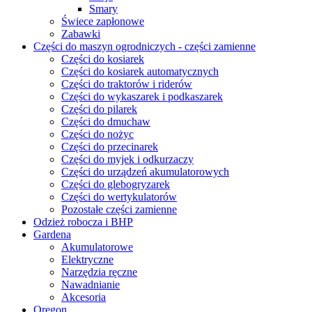
Smary
Świece zapłonowe
Zabawki
Części do maszyn ogrodniczych - części zamienne
Części do kosiarek
Części do kosiarek automatycznych
Części do traktorów i riderów
Części do wykaszarek i podkaszarek
Części do pilarek
Części do dmuchaw
Części do nożyc
Części do przecinarek
Części do myjek i odkurzaczy
Części do urządzeń akumulatorowych
Części do glebogryzarek
Części do wertykulatorów
Pozostałe części zamienne
Odzież robocza i BHP
Gardena
Akumulatorowe
Elektryczne
Narzędzia ręczne
Nawadnianie
Akcesoria
Oregon