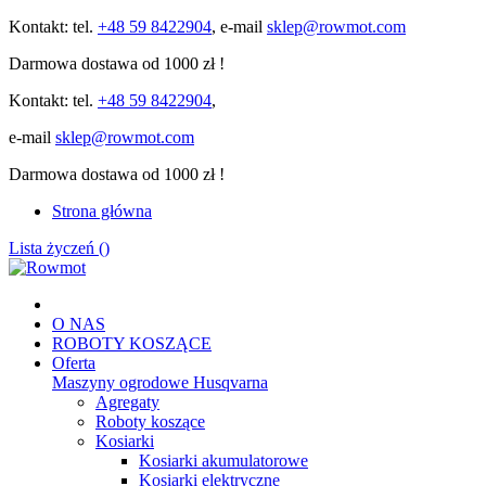
Kontakt: tel.
+48 59 8422904
, e-mail
sklep@rowmot.com
Darmowa dostawa od 1000 zł !
Kontakt: tel.
+48 59 8422904
,
e-mail
sklep@rowmot.com
Darmowa dostawa od 1000 zł !
Strona główna
Lista życzeń (
)
O NAS
ROBOTY KOSZĄCE
Oferta
Maszyny ogrodowe Husqvarna
Agregaty
Roboty koszące
Kosiarki
Kosiarki akumulatorowe
Kosiarki elektryczne