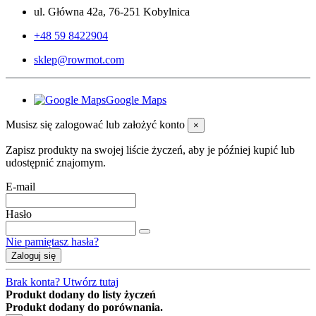
ul. Główna 42a, 76-251 Kobylnica
+48 59 8422904
sklep@rowmot.com
Google Maps
Musisz się zalogować lub założyć konto
×
Zapisz produkty na swojej liście życzeń, aby je później kupić lub
udostępnić znajomym.
E-mail
Hasło
Nie pamiętasz hasła?
Zaloguj się
Brak konta? Utwórz tutaj
Produkt dodany do listy życzeń
Produkt dodany do porównania.