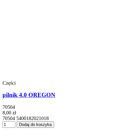
Części
pilnik 4.0 OREGON
70504
8,00 zł
70504 5400182021018
Dodaj do koszyka