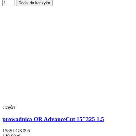
Dodaj do koszyka
Części
prowadnica OR AdvanceCut 15"325 1.5
158SLGK095