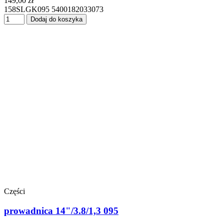
149,00 zł
158SLGK095 5400182033073
Dodaj do koszyka
Części
prowadnica 14"/3.8/1,3 095