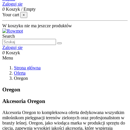
Zaloguj się
0
Koszyk
/
Empty
Your cart
×
W koszyku nie ma jeszcze produktów
Search
Zaloguj się
0
Koszyk
Menu
Strona główna
Oferta
Oregon
Oregon
Akcesoria Oregon
Akcesoria Oregon to kompleksowa oferta dedykowana wszystkim
miłośnikom pielęgnacji terenów zielonych oraz profesjonalistom w
branży leśnej. Oregon, jako wiodąca marka w produkcji sprzętu do
cięcia, zapewnia wysokiej jakości akcesoria, które wspierają