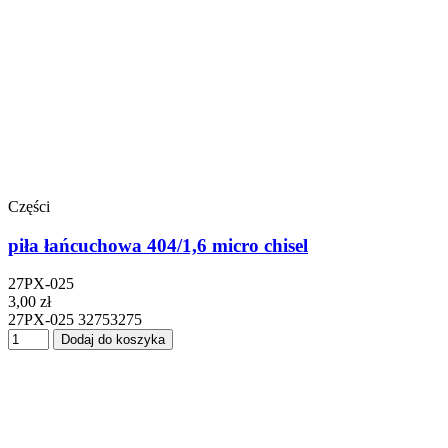
Części
piła łańcuchowa 404/1,6 micro chisel
27PX-025
3,00 zł
27PX-025 32753275
Dodaj do koszyka