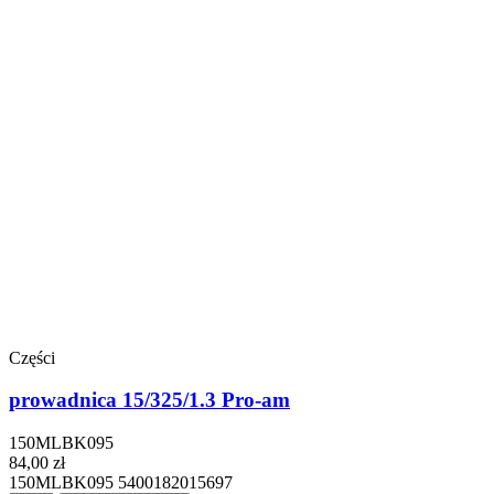
Części
prowadnica 15/325/1.3 Pro-am
150MLBK095
84,00 zł
150MLBK095 5400182015697