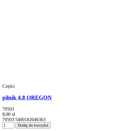
Części
pilnik 4.8 OREGON
70503
8,00 zł
70503 5400182046363
Dodaj do koszyka