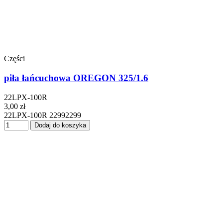
Części
piła łańcuchowa OREGON 325/1.6
22LPX-100R
3,00 zł
22LPX-100R 22992299
Dodaj do koszyka