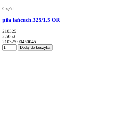
Części
piła łańcuch.325/1.5 OR
210325
2,50 zł
210325 00450045
Dodaj do koszyka