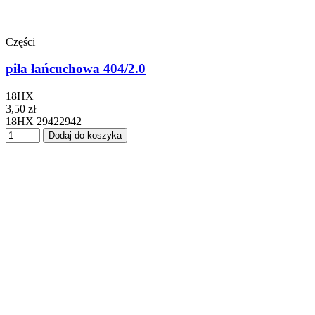
Części
piła łańcuchowa 404/2.0
18HX
3,50 zł
18HX 29422942
Dodaj do koszyka