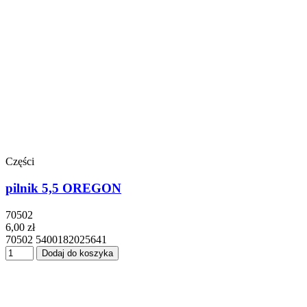
Części
pilnik 5,5 OREGON
70502
6,00 zł
70502 5400182025641
Dodaj do koszyka