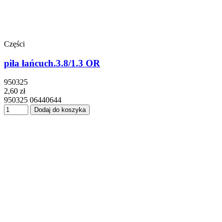
Części
piła łańcuch.3.8/1.3 OR
950325
2,60 zł
950325 06440644
Dodaj do koszyka