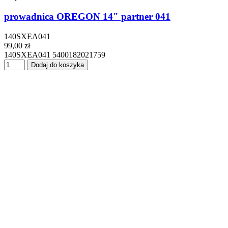
prowadnica OREGON 14" partner 041
140SXEA041
99,00 zł
140SXEA041 5400182021759
Dodaj do koszyka