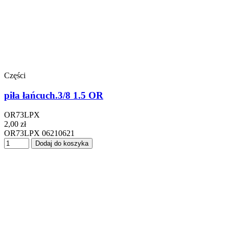
Części
piła łańcuch.3/8 1.5 OR
OR73LPX
2,00 zł
OR73LPX 06210621
Dodaj do koszyka