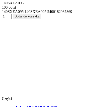
140SXEA095
100,00 zł
140SXEA095 140SXEA095 5400182987369
Dodaj do koszyka
Części