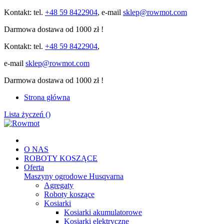
Kontakt: tel.
+48 59 8422904
, e-mail
sklep@rowmot.com
Darmowa dostawa od 1000 zł !
Kontakt: tel.
+48 59 8422904
,
e-mail
sklep@rowmot.com
Darmowa dostawa od 1000 zł !
Strona główna
Lista życzeń (
)
O NAS
ROBOTY KOSZĄCE
Oferta
Maszyny ogrodowe Husqvarna
Agregaty
Roboty koszące
Kosiarki
Kosiarki akumulatorowe
Kosiarki elektryczne