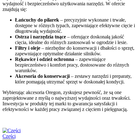
wydajność i bezpieczeństwo użytkowania narzędzi. W ofercie
znajdują się:
Łańcuchy do pilarek
– precyzyjnie wykonane i trwałe,
dostępne w różnych typach, zapewniające efektywne cięcie i
długotrwałą wydajność.
Ostrza i narzędzia tnące
– oferujące doskonałą jakość
cięcia, idealne do różnych zastosowań w ogrodzie i lesie.
Filtry i oleje
– niezbędne do konserwacji i dbałości o sprzęt,
zapewniające optymalne działanie silników.
Rękawice i odzież ochronna
– zapewniające
bezpieczeństwo i komfort pracy, dostosowane do różnych
warunków.
Akcesoria do konserwacji
– zestawy narzędzi i preparaty,
które pomagają utrzymać sprzęt w doskonałej kondycji.
Wybierając akcesoria Oregon, zyskujesz pewność, że są one
zaprojektowane z myślą o najwyższej wydajności oraz trwałości.
Inwestycja w produkty tej marki to gwarancja satysfakcji i
efektywności w każdej pracy związanej z cięciem i pielęgnacją.
Części