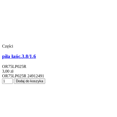
Części
piła łańc.3.8/1.6
OR75LP025R
3,00 zł
OR75LP025R 24912491
Dodaj do koszyka