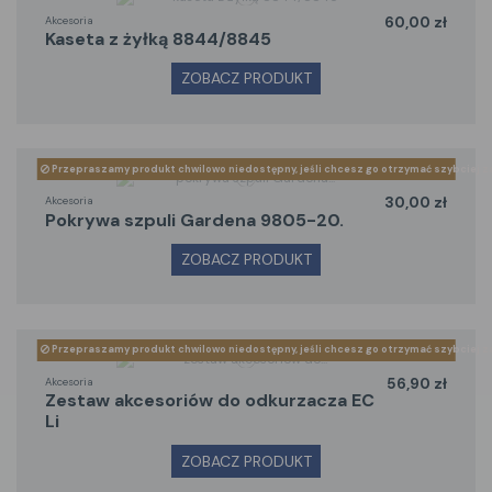
Akcesoria
60,00 zł
kaseta z żyłką 8844/8845
ZOBACZ PRODUKT
Przepraszamy produkt chwilowo niedostępny, jeśli chcesz go otrzymać szybciej z
Akcesoria
30,00 zł
pokrywa szpuli Gardena 9805-20.
ZOBACZ PRODUKT
Przepraszamy produkt chwilowo niedostępny, jeśli chcesz go otrzymać szybciej z
Akcesoria
56,90 zł
zestaw akcesoriów do odkurzacza EC
Li
ZOBACZ PRODUKT