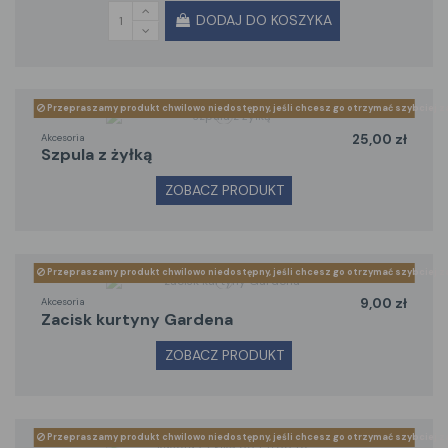
DODAJ DO KOSZYKA
Przepraszamy produkt chwilowo niedostępny, jeśli chcesz go otrzymać szybciej z
Akcesoria
25,00 zł
szpula z żyłką
ZOBACZ PRODUKT
Przepraszamy produkt chwilowo niedostępny, jeśli chcesz go otrzymać szybciej z
Akcesoria
9,00 zł
zacisk kurtyny Gardena
ZOBACZ PRODUKT
Przepraszamy produkt chwilowo niedostępny, jeśli chcesz go otrzymać szybciej z