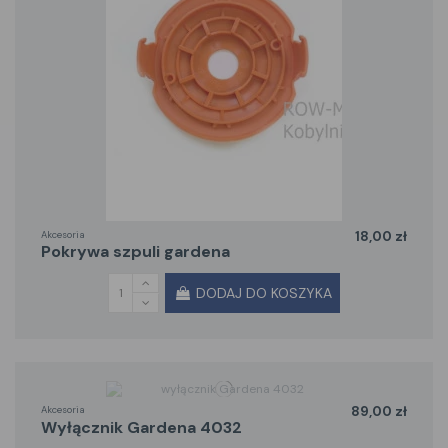
Akcesoria
18,00 zł
pokrywa szpuli gardena
DODAJ DO KOSZYKA
Akcesoria
89,00 zł
wyłącznik Gardena 4032