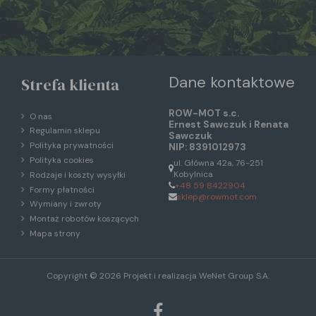
Dane kontaktowe
Strefa klienta
ROW-MOT s.c.
O nas
Ernest Sawczuk i Renata
Regulamin sklepu
Sawczuk
Polityka prywatności
NIP: 8391012973
Polityka cookies
ul. Główna 42a, 76-251
Kobylnica
Rodzaje i koszty wysyłki
+48 59 8422904
Formy płatności
sklep@rowmot.com
Wymiany i zwroty
Montaż robotów koszących
Mapa strony
Copyright © 2026 Projekt i realizacja
WeNet Group S.A.