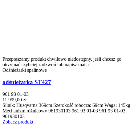
Przepraszamy produkt chwilowo niedostępny, jeśli chcesz go
otrzymać szybciej zadzwoń lub napisz maila
Odśnieżarki spalinowe
odśnieżarka ST427
961 93 01-03
11 999,00 zł
Silnik: Husqvarna 369cm Szerokość robocza: 69cm Waga: 145kg
Mechanizm różnicowy 961930103 961 93 01-03 961 93 01-03
961930103
Zobacz produkt