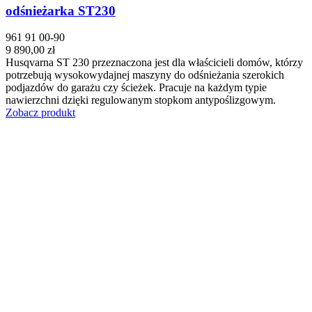
odśnieżarka ST230
961 91 00-90
9 890,00 zł
Husqvarna ST 230 przeznaczona jest dla właścicieli domów, którzy
potrzebują wysokowydajnej maszyny do odśnieżania szerokich
podjazdów do garażu czy ścieżek. Pracuje na każdym typie
nawierzchni dzięki regulowanym stopkom antypoślizgowym.
Zobacz produkt