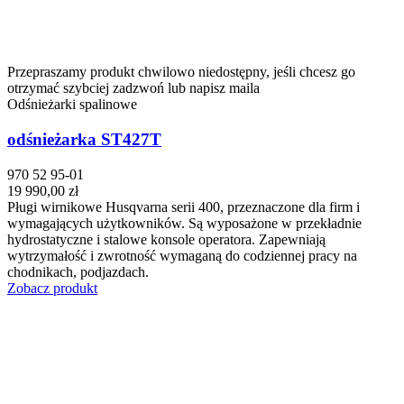
Przepraszamy produkt chwilowo niedostępny, jeśli chcesz go
otrzymać szybciej zadzwoń lub napisz maila
Odśnieżarki spalinowe
odśnieżarka ST427T
970 52 95-01
19 990,00 zł
Pługi wirnikowe Husqvarna serii 400, przeznaczone dla firm i
wymagających użytkowników. Są wyposażone w przekładnie
hydrostatyczne i stalowe konsole operatora. Zapewniają
wytrzymałość i zwrotność wymaganą do codziennej pracy na
chodnikach, podjazdach.
Zobacz produkt