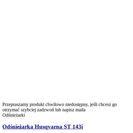
Przepraszamy produkt chwilowo niedostępny, jeśli chcesz go
otrzymać szybciej zadzwoń lub napisz maila
Odśnieżarki
Odśnieżarka Husqvarna ST 143i