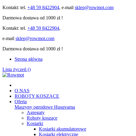
Kontakt: tel.
+48 59 8422904
, e-mail
sklep@rowmot.com
Darmowa dostawa od 1000 zł !
Kontakt: tel.
+48 59 8422904
,
e-mail
sklep@rowmot.com
Darmowa dostawa od 1000 zł !
Strona główna
Lista życzeń (
)
O NAS
ROBOTY KOSZĄCE
Oferta
Maszyny ogrodowe Husqvarna
Agregaty
Roboty koszące
Kosiarki
Kosiarki akumulatorowe
Kosiarki elektryczne