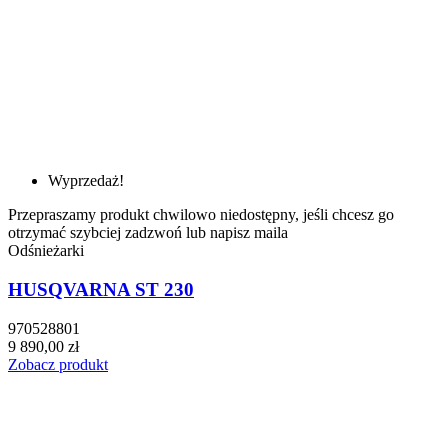
Wyprzedaż!
Przepraszamy produkt chwilowo niedostępny, jeśli chcesz go
otrzymać szybciej zadzwoń lub napisz maila
Odśnieżarki
HUSQVARNA ST 230
970528801
9 890,00 zł
Zobacz produkt