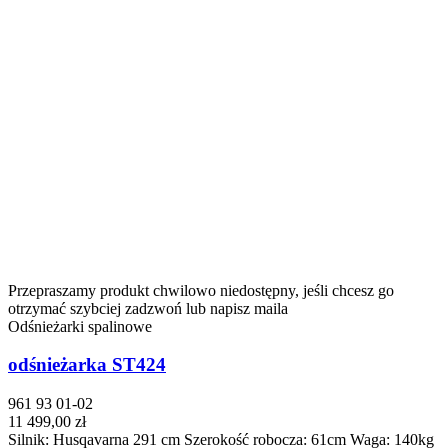
Przepraszamy produkt chwilowo niedostępny, jeśli chcesz go
otrzymać szybciej zadzwoń lub napisz maila
Odśnieżarki spalinowe
odśnieżarka ST424
961 93 01-02
11 499,00 zł
Silnik: Husqavarna 291 cm Szerokość robocza: 61cm Waga: 140kg