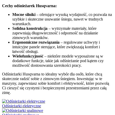
Cechy odśnieżarek Husqvarna:
Mocne silniki
– oferujące wysoką wydajność, co pozwala na
szybkie i skuteczne usuwanie śniegu, nawet w trudnych
warunkach.
Solidna konstrukcja
– wytrzymałe materiały, które
zapewniają długowieczność i odporność na działanie
zimowych warunków.
Ergonomiczne rozwiązania
– regulowane uchwyty i
intuicyjne panele sterujące, które zwiększają komfort i
łatwość obsługi.
Wielofunkcyjność
– niektóre modele wyposażone są w
dodatkowe funkcje, takie jak odśnieżanie pod kątem czy
możliwość dostosowania szerokości pracy.
Odśnieżarki Husqvarna to idealny wybór dla osób, które chcą
skutecznie radzić sobie z zimowym śniegiem. Inwestując w te
maszyny, zapewniasz sobie komfort i efektywność, które pozwolą
Ci cieszyć się czystymi i bezpiecznymi przestrzeniami przez całą
zimę.
Odśnieżarki elektryczne