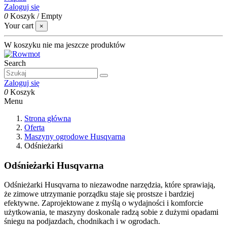
Zaloguj się
0
Koszyk
/
Empty
Your cart
×
W koszyku nie ma jeszcze produktów
Search
Zaloguj się
0
Koszyk
Menu
Strona główna
Oferta
Maszyny ogrodowe Husqvarna
Odśnieżarki
Odśnieżarki Husqvarna
Odśnieżarki Husqvarna to niezawodne narzędzia, które sprawiają,
że zimowe utrzymanie porządku staje się prostsze i bardziej
efektywne. Zaprojektowane z myślą o wydajności i komforcie
użytkowania, te maszyny doskonale radzą sobie z dużymi opadami
śniegu na podjazdach, chodnikach i w ogrodach.