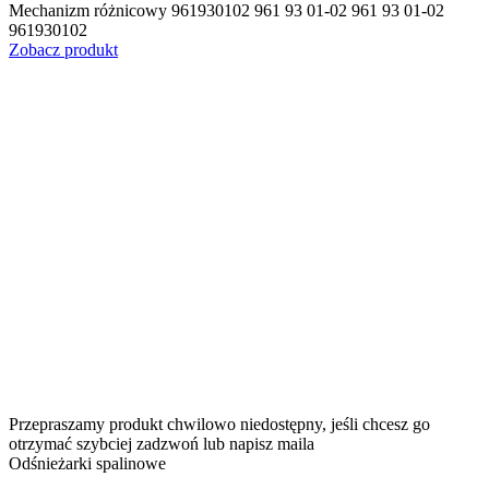
Mechanizm różnicowy 961930102 961 93 01-02 961 93 01-02
961930102
Zobacz produkt
Przepraszamy produkt chwilowo niedostępny, jeśli chcesz go
otrzymać szybciej zadzwoń lub napisz maila
Odśnieżarki spalinowe