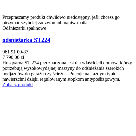
Przepraszamy produkt chwilowo niedostępny, jeśli chcesz go
otrzymać szybciej zadzwoń lub napisz maila
Odśnieżarki spalinowe
odśnieżarka ST224
961 91 00-87
7 790,00 zł
Husqvarna ST 224 przeznaczona jest dla właścicieli domów, którzy
potrzebują wysokowydajnej maszyny do odśnieżania szerokich
podjazdów do garażu czy ścieżek. Pracuje na każdym typie
nawierzchni dzięki regulowanym stopkom antypoślizgowym.
Zobacz produkt