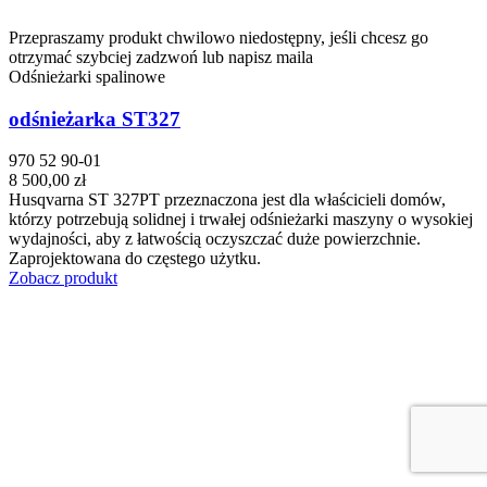
Przepraszamy produkt chwilowo niedostępny, jeśli chcesz go
otrzymać szybciej zadzwoń lub napisz maila
Odśnieżarki spalinowe
odśnieżarka ST327
970 52 90-01
8 500,00 zł
Husqvarna ST 327PT przeznaczona jest dla właścicieli domów,
którzy potrzebują solidnej i trwałej odśnieżarki maszyny o wysokiej
wydajności, aby z łatwością oczyszczać duże powierzchnie.
Zaprojektowana do częstego użytku.
Zobacz produkt