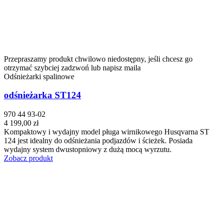
Przepraszamy produkt chwilowo niedostępny, jeśli chcesz go
otrzymać szybciej zadzwoń lub napisz maila
Odśnieżarki spalinowe
odśnieżarka ST124
970 44 93-02
4 199,00 zł
Kompaktowy i wydajny model pługa wirnikowego Husqvarna ST
124 jest idealny do odśnieżania podjazdów i ścieżek. Posiada
wydajny system dwustopniowy z dużą mocą wyrzutu.
Zobacz produkt