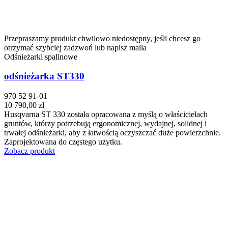
Przepraszamy produkt chwilowo niedostępny, jeśli chcesz go
otrzymać szybciej zadzwoń lub napisz maila
Odśnieżarki spalinowe
odśnieżarka ST330
970 52 91-01
10 790,00 zł
Husqvarna ST 330 została opracowana z myślą o właścicielach
gruntów, którzy potrzebują ergonomicznej, wydajnej, solidnej i
trwałej odśnieżarki, aby z łatwością oczyszczać duże powierzchnie.
Zaprojektowana do częstego użytku.
Zobacz produkt