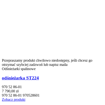
Przepraszamy produkt chwilowo niedostępny, jeśli chcesz go
otrzymać szybciej zadzwoń lub napisz maila
Odśnieżarki spalinowe
odśnieżarka ST224
970 52 86-01
7 790,00 zł
970 52 86-01 970528601
Zobacz produkt