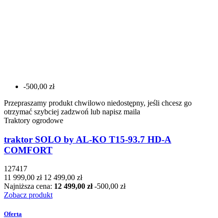
-500,00 zł
Przepraszamy produkt chwilowo niedostępny, jeśli chcesz go
otrzymać szybciej zadzwoń lub napisz maila
Traktory ogrodowe
traktor SOLO by AL-KO T15-93.7 HD-A
COMFORT
127417
11 999,00 zł
12 499,00 zł
Najniższa cena:
12 499,00 zł
-500,00 zł
Zobacz produkt
Oferta