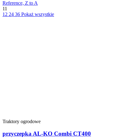
Reference, Z to A
11
12
24
36
Pokaż wszystkie
Traktory ogrodowe
przyczepka AL-KO Combi CT400