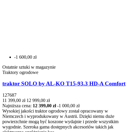
-1 600,00 zł
Ostatnie sztuki w magazynie
Traktory ogrodowe
traktor SOLO by AL-KO T15-93.3 HD-A Comfort
127687
11 399,00 zł
12 999,00 zł
Najniższa cena:
12 399,00 zł
-1 000,00 zł
Wysokiej jakości traktor ogrodowy został opracowany w
Niemczech i wyprodukowany w Austrii. Dzięki niemu duże
powierzchnie mogą być koszone wydajnie i przede wszystkim
wygodnie. Szeroka gama dostępnych akcesoriów takich jak