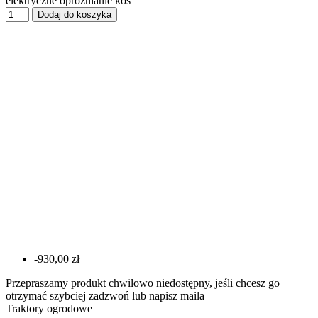
elektryczne opróżnianie kos
Dodaj do koszyka
-930,00 zł
Przepraszamy produkt chwilowo niedostępny, jeśli chcesz go
otrzymać szybciej zadzwoń lub napisz maila
Traktory ogrodowe