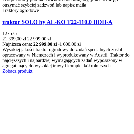
otrzymać szybciej zadzwoń lub napisz maila
Traktory ogrodowe
traktor SOLO by AL-KO T22-110.0 HDH-A
127575
21 399,00 zł
22 999,00 zł
Najniższa cena:
22 999,00 zł
-1 600,00 zł
Wysokiej jakości traktor ogrodowy do zadań specjalnych został
opracowany w Niemczech i wyprodukowany w Austrii. Traktor do
najcięższych i najbardziej wymagających zadań wyposażony w
agregat tnący do wysokiej trawy i komplet kół rolniczych.
Zobacz produkt