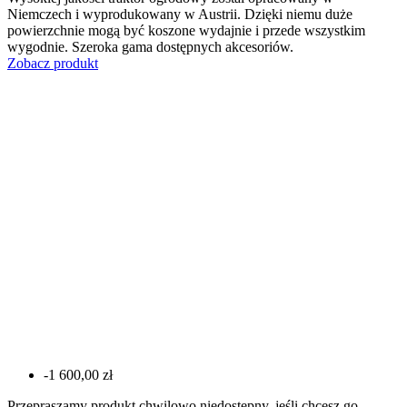
Niemczech i wyprodukowany w Austrii. Dzięki niemu duże
powierzchnie mogą być koszone wydajnie i przede wszystkim
wygodnie. Szeroka gama dostępnych akcesoriów.
Zobacz produkt
-1 600,00 zł
Przepraszamy produkt chwilowo niedostępny, jeśli chcesz go