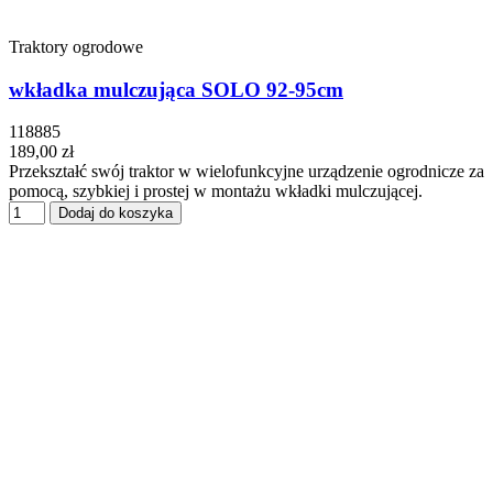
Traktory ogrodowe
wkładka mulczująca SOLO 92-95cm
118885
189,00 zł
Przekształć swój traktor w wielofunkcyjne urządzenie ogrodnicze za
pomocą, szybkiej i prostej w montażu wkładki mulczującej.
Dodaj do koszyka