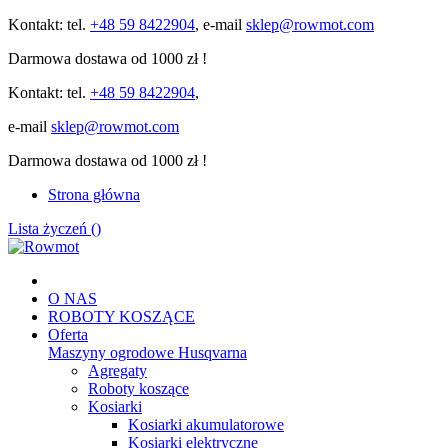
Kontakt: tel.
+48 59 8422904
, e-mail
sklep@rowmot.com
Darmowa dostawa od 1000 zł !
Kontakt: tel.
+48 59 8422904
,
e-mail
sklep@rowmot.com
Darmowa dostawa od 1000 zł !
Strona główna
Lista życzeń (
)
O NAS
ROBOTY KOSZĄCE
Oferta
Maszyny ogrodowe Husqvarna
Agregaty
Roboty koszące
Kosiarki
Kosiarki akumulatorowe
Kosiarki elektryczne