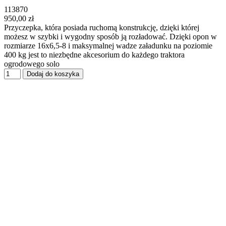
113870
950,00 zł
Przyczepka, która posiada ruchomą konstrukcję, dzięki której
możesz w szybki i wygodny sposób ją rozładować. Dzięki opon w
rozmiarze 16x6,5-8 i maksymalnej wadze załadunku na poziomie
400 kg jest to niezbędne akcesorium do każdego traktora
ogrodowego solo
Dodaj do koszyka