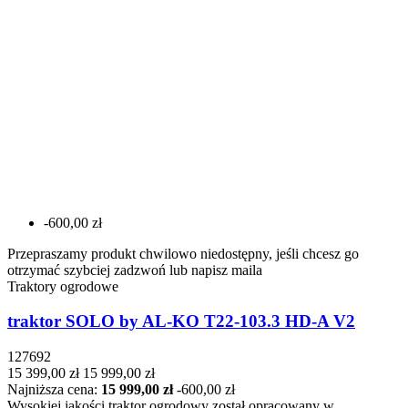
-600,00 zł
Przepraszamy produkt chwilowo niedostępny, jeśli chcesz go
otrzymać szybciej zadzwoń lub napisz maila
Traktory ogrodowe
traktor SOLO by AL-KO T22-103.3 HD-A V2
127692
15 399,00 zł
15 999,00 zł
Najniższa cena:
15 999,00 zł
-600,00 zł
Wysokiej jakości traktor ogrodowy został opracowany w