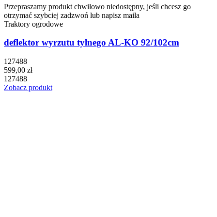
Przepraszamy produkt chwilowo niedostępny, jeśli chcesz go
otrzymać szybciej zadzwoń lub napisz maila
Traktory ogrodowe
deflektor wyrzutu tylnego AL-KO 92/102cm
127488
599,00 zł
127488
Zobacz produkt