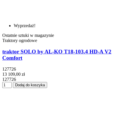
Wyprzedaż!
Ostatnie sztuki w magazynie
Traktory ogrodowe
traktor SOLO by AL-KO T18-103.4 HD-A V2
Comfort
127726
13 109,00 zł
127726
Dodaj do koszyka