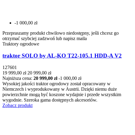
-1 000,00 zł
Przepraszamy produkt chwilowo niedostępny, jeśli chcesz go
otrzymać szybciej zadzwoń lub napisz maila
Traktory ogrodowe
traktor SOLO by AL-KO T22-105.1 HDD-A V2
127601
19 999,00 zł
20 999,00 zł
Najniższa cena:
20 999,00 zł
-1 000,00 zł
Wysokiej jakości traktor ogrodowy został opracowany w
Niemczech i wyprodukowany w Austrii. Dzięki niemu duże
powierzchnie mogą być koszone wydajnie i przede wszystkim
wygodnie. Szeroka gama dostępnych akcesoriów.
Zobacz produkt