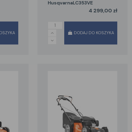
HusqvarnaLC353VE
4 299,00 zł
OSZYKA
DODAJ DO KOSZYKA