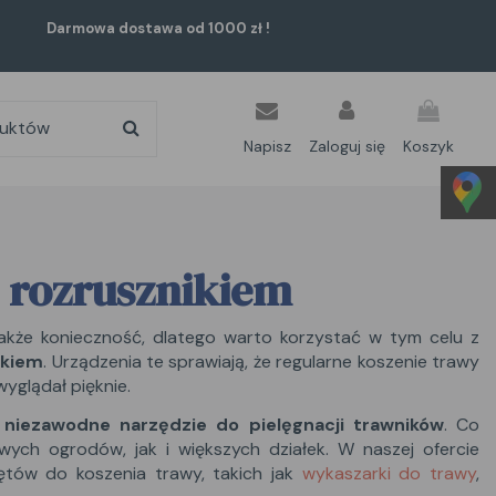
Darmowa dostawa od 1000 zł !
Napisz
Zaloguj się
Koszyk
z rozrusznikiem
także konieczność, dlatego warto korzystać w tym celu z
ikiem
. Urządzenia te sprawiają, że regularne koszenie trawy
wyglądał pięknie.
 niezawodne narzędzie do pielęgnacji trawników
. Co
ych ogrodów, jak i większych działek. W naszej ofercie
ętów do koszenia trawy, takich jak
wykaszarki do trawy
,