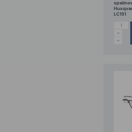
spalino
Husqva
LC151