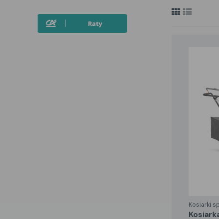
Kosiarki s
kosiarka