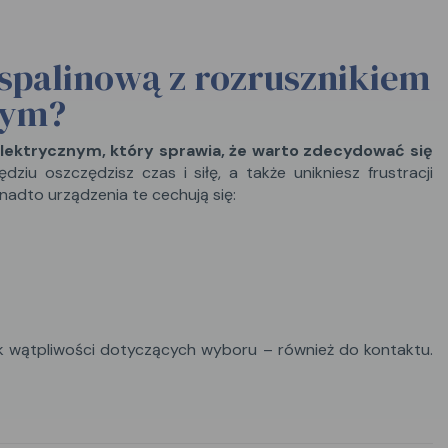
spalinową z rozrusznikiem
nym?
lektrycznym, który sprawia, że warto zdecydować się
ędziu oszczędzisz czas i siłę, a także unikniesz frustracji
nadto urządzenia te cechują się:
iek wątpliwości dotyczących wyboru – również do kontaktu.