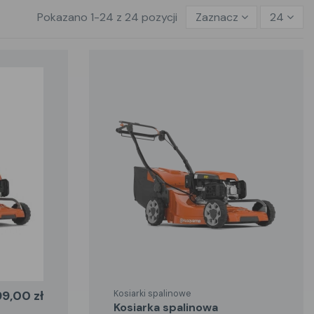
Pokazano 1-24 z 24 pozycji
Zaznacz
24
99,00 zł
Kosiarki spalinowe
kosiarka spalinowa