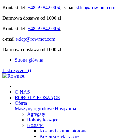
Kontakt: tel.
+48 59 8422904
, e-mail
sklep@rowmot.com
Darmowa dostawa od 1000 zł !
Kontakt: tel.
+48 59 8422904
,
e-mail
sklep@rowmot.com
Darmowa dostawa od 1000 zł !
Strona główna
Lista życzeń (
)
O NAS
ROBOTY KOSZĄCE
Oferta
Maszyny ogrodowe Husqvarna
Agregaty
Roboty koszące
Kosiarki
Kosiarki akumulatorowe
Kosiarki elektryczne