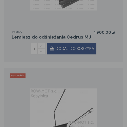
Traktory
1 900,00 zł
lemiesz do odśnieżania Cedrus MJ
DODAJ DO KOSZYKA
Wyprzedaż!