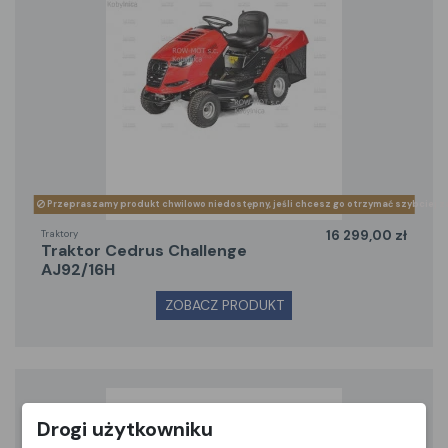
Przepraszamy produkt chwilowo niedostępny, jeśli chcesz go otrzymać szybciej z
Traktory
16 299,00 zł
traktor Cedrus Challenge
AJ92/16H
ZOBACZ PRODUKT
Drogi użytkowniku