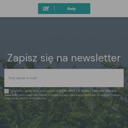
Zapisz się na newsletter
Wyrażam zgodę na otrzymywanie od
ROW-MOT s.c. Ernest Sawczuk i Renata
Sawczuk
cyklicznego Newslettera zawierającego informacje handlowe na podany przeze
mnie adres poczty elektronicznej.