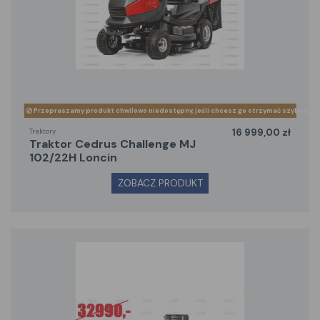
Przepraszamy produkt chwilowo niedostępny, jeśli chcesz go otrzymać szybciej z
Traktory
16 999,00 zł
traktor Cedrus Challenge MJ
102/22H Loncin
ZOBACZ PRODUKT