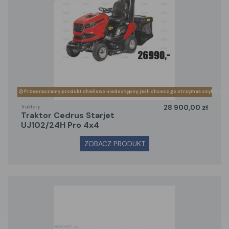
Przepraszamy produkt chwilowo niedostępny, jeśli chcesz go otrzymać szybciej z
Traktory
28 900,00 zł
traktor Cedrus Starjet
UJ102/24H Pro 4x4
ZOBACZ PRODUKT