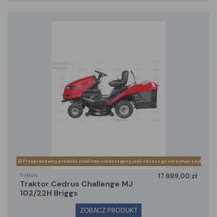
Przepraszamy produkt chwilowo niedostępny, jeśli chcesz go otrzymać szybciej z
Traktory
17 999,00 zł
traktor Cedrus Challenge MJ
102/22H Briggs
ZOBACZ PRODUKT