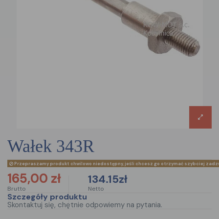
wałek 343R
Przepraszamy produkt chwilowo niedostępny, jeśli chcesz go otrzymać szybciej zadz
165,00 zł
134.15zł
Brutto
Netto
Szczegóły produktu
Skontaktuj się, chętnie odpowiemy na pytania.