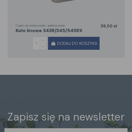
Części do wykaszarek i podkaszarek
39,00 zł
koło linowe 343R/345/545RX
DODAJ DO KOSZYKA
Zapisz się na newsletter