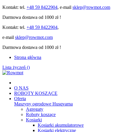
Kontakt: tel.
+48 59 8422904
, e-mail
sklep@rowmot.com
Darmowa dostawa od 1000 zł !
Kontakt: tel.
+48 59 8422904
,
e-mail
sklep@rowmot.com
Darmowa dostawa od 1000 zł !
Strona główna
Lista życzeń (
)
O NAS
ROBOTY KOSZĄCE
Oferta
Maszyny ogrodowe Husqvarna
Agregaty
Roboty koszące
Kosiarki
Kosiarki akumulatorowe
Kosiarki elektryczne