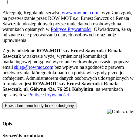
Akceptuję Regulamin serwisu
www.rowmot.com
i wyrażam zgodę
na przetwarzanie przez ROW-MOT s.c. Ernest Sawczuk i Renata
Sawczuk udostępnionych przeze mnie danych osobowych na
warunkach opisanych w
Polityce Prywatności
. Oświadczam, że są
mi znane cele przetwarzania danych osobowych oraz moje
uprawnienia.
Zgody udzielone
ROW-MOT s.c. Ernest Sawczuk i Renata
Sawczuk
w zakresie wyżej wymienionej komunikacji
marketingowej mogą być wycofane w dowolnym czasie, poprzez
email
sklep@rowmot.com
bez wpływu na zgodność z prawem
przetwarzania, którego dokonano na podstawie zgody przed jej
cofnięciem. Administratorem danych osobowych udostępnionych w
formularzu jest
ROW-MOT s.c. Ernest Sawczuk i Renata
Sawczuk, ul. Główna 42a, 76-251 Kobylnica
na warunkach
opisanych w
Polityce Prywatności
.
Powiadom mnie kiedy będzie dostępny
Opis
Szczegóły produktu