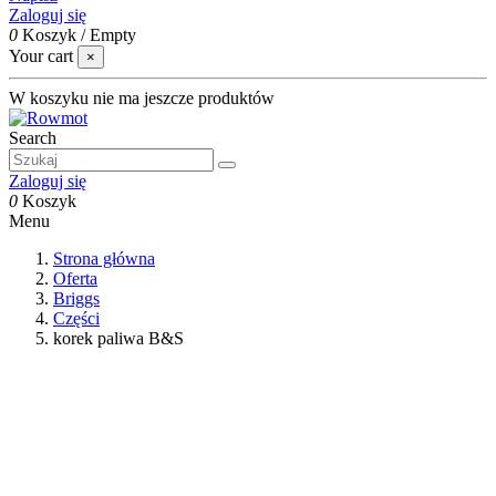
Zaloguj się
0
Koszyk
/
Empty
Your cart
×
W koszyku nie ma jeszcze produktów
Search
Zaloguj się
0
Koszyk
Menu
Strona główna
Oferta
Briggs
Części
korek paliwa B&S