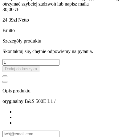
otrzymać szybciej zadzwoń lub napisz maila
30,00 zł
24.39zł
Netto
Brutto
Szczegóły produktu
Skontaktuj się, chętnie odpowiemy na pytania.
Dodaj do koszyka
Opis produktu
oryginalny B&S 500E L1 /