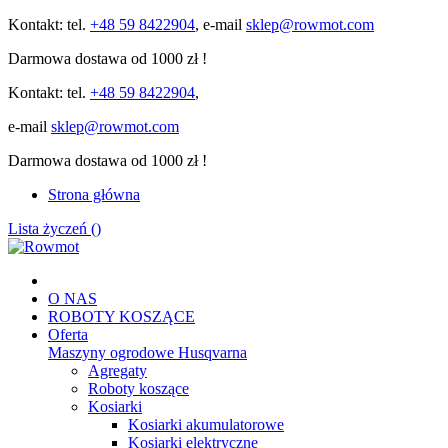
Kontakt: tel.
+48 59 8422904
, e-mail
sklep@rowmot.com
Darmowa dostawa od 1000 zł !
Kontakt: tel.
+48 59 8422904
,
e-mail
sklep@rowmot.com
Darmowa dostawa od 1000 zł !
Strona główna
Lista życzeń (
)
O NAS
ROBOTY KOSZĄCE
Oferta
Maszyny ogrodowe Husqvarna
Agregaty
Roboty koszące
Kosiarki
Kosiarki akumulatorowe
Kosiarki elektryczne