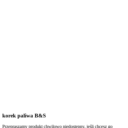
korek paliwa B&S
Przepraszamy produkt chwilowo niedostępny, jeśli chcesz go