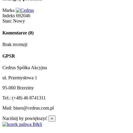
Marka
Indeks
692046
Stan:
Nowy
Komentarze
(0)
Brak recenzji
GPSR
Cedrus Spółka Akcyjna
ul. Przemysłowa 1
95-060 Brzeziny
Tel.: (+48) 46 8741311
Mail: biuro@cedrus.com.pl
Naciśnij by powiększyć
×