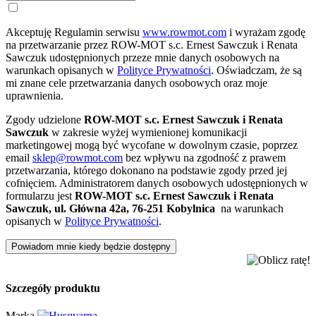
Akceptuję Regulamin serwisu
www.rowmot.com
i wyrażam zgodę
na przetwarzanie przez ROW-MOT s.c. Ernest Sawczuk i Renata
Sawczuk udostępnionych przeze mnie danych osobowych na
warunkach opisanych w
Polityce Prywatności
. Oświadczam, że są
mi znane cele przetwarzania danych osobowych oraz moje
uprawnienia.
Zgody udzielone
ROW-MOT s.c. Ernest Sawczuk i Renata
Sawczuk
w zakresie wyżej wymienionej komunikacji
marketingowej mogą być wycofane w dowolnym czasie, poprzez
email
sklep@rowmot.com
bez wpływu na zgodność z prawem
przetwarzania, którego dokonano na podstawie zgody przed jej
cofnięciem. Administratorem danych osobowych udostępnionych w
formularzu jest
ROW-MOT s.c. Ernest Sawczuk i Renata
Sawczuk, ul. Główna 42a, 76-251 Kobylnica
na warunkach
opisanych w
Polityce Prywatności
.
Powiadom mnie kiedy będzie dostępny
Szczegóły produktu
Marka