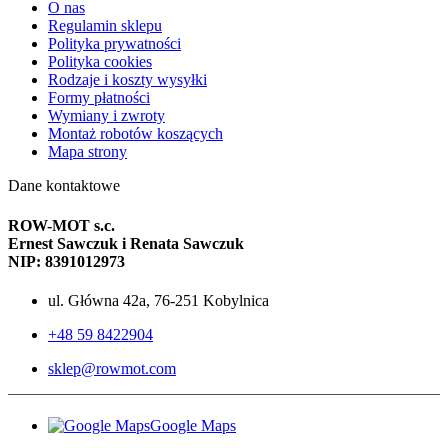
O nas
Regulamin sklepu
Polityka prywatności
Polityka cookies
Rodzaje i koszty wysyłki
Formy płatności
Wymiany i zwroty
Montaż robotów koszących
Mapa strony
Dane kontaktowe
ROW-MOT s.c.
Ernest Sawczuk i Renata Sawczuk
NIP: 8391012973
ul. Główna 42a, 76-251 Kobylnica
+48 59 8422904
sklep@rowmot.com
Google Maps