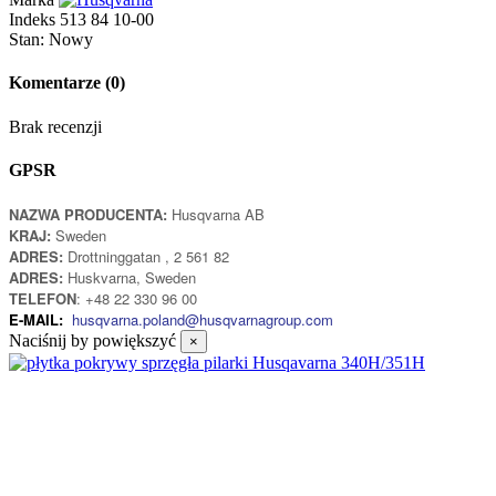
Indeks
513 84 10-00
Stan:
Nowy
Komentarze
(0)
Brak recenzji
GPSR
NAZWA PRODUCENTA:
Husqvarna AB
KRAJ:
Sweden
ADRES:
Drottninggatan , 2 561 82
ADRES:
Huskvarna, Sweden
TELEFON
: +48 22 330 96 00
E-MAIL:
husqvarna.poland@husqvarnagroup.com
Naciśnij by powiększyć
×