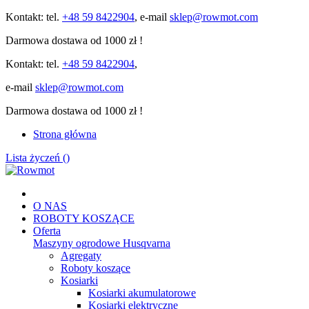
Kontakt: tel.
+48 59 8422904
, e-mail
sklep@rowmot.com
Darmowa dostawa od 1000 zł !
Kontakt: tel.
+48 59 8422904
,
e-mail
sklep@rowmot.com
Darmowa dostawa od 1000 zł !
Strona główna
Lista życzeń (
)
O NAS
ROBOTY KOSZĄCE
Oferta
Maszyny ogrodowe Husqvarna
Agregaty
Roboty koszące
Kosiarki
Kosiarki akumulatorowe
Kosiarki elektryczne