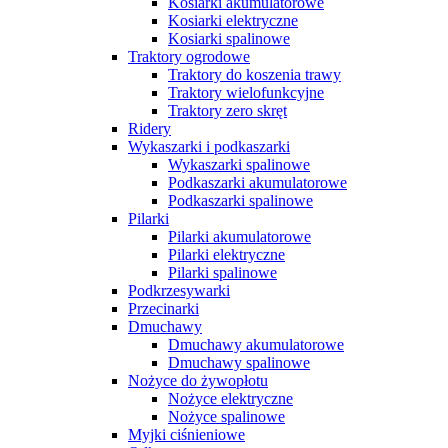
Kosiarki akumulatorowe
Kosiarki elektryczne
Kosiarki spalinowe
Traktory ogrodowe
Traktory do koszenia trawy
Traktory wielofunkcyjne
Traktory zero skręt
Ridery
Wykaszarki i podkaszarki
Wykaszarki spalinowe
Podkaszarki akumulatorowe
Podkaszarki spalinowe
Pilarki
Pilarki akumulatorowe
Pilarki elektryczne
Pilarki spalinowe
Podkrzesywarki
Przecinarki
Dmuchawy
Dmuchawy akumulatorowe
Dmuchawy spalinowe
Nożyce do żywopłotu
Nożyce elektryczne
Nożyce spalinowe
Myjki ciśnieniowe