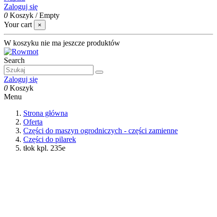
Zaloguj się
0
Koszyk
/
Empty
Your cart
×
W koszyku nie ma jeszcze produktów
Search
Zaloguj się
0
Koszyk
Menu
Strona główna
Oferta
Części do maszyn ogrodniczych - części zamienne
Części do pilarek
tłok kpl. 235e