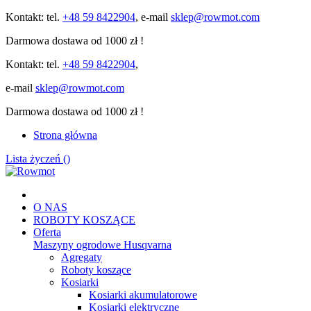
Kontakt: tel.
+48 59 8422904
, e-mail
sklep@rowmot.com
Darmowa dostawa od 1000 zł !
Kontakt: tel.
+48 59 8422904
,
e-mail
sklep@rowmot.com
Darmowa dostawa od 1000 zł !
Strona główna
Lista życzeń (
)
O NAS
ROBOTY KOSZĄCE
Oferta
Maszyny ogrodowe Husqvarna
Agregaty
Roboty koszące
Kosiarki
Kosiarki akumulatorowe
Kosiarki elektryczne