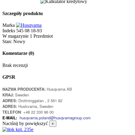
Szczegóły produktu
Marka
Indeks
545 08 18-93
W magazynie
1 Przedmiot
Stan:
Nowy
Komentarze
(0)
Brak recenzji
GPSR
NAZWA PRODUCENTA:
Husqvarna AB
KRAJ:
Sweden
ADRES:
Drottninggatan , 2 561 82
ADRES:
Huskvarna, Sweden
TELEFON
: +48 22 330 96 00
E-MAIL:
husqvarna.poland@husqvarnagroup.com
Naciśnij by powiększyć
×