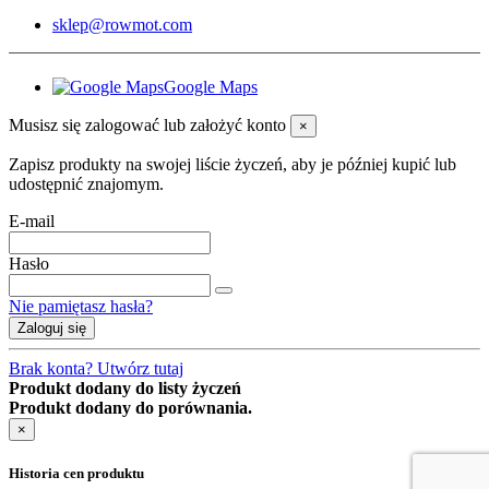
sklep@rowmot.com
Google Maps
Musisz się zalogować lub założyć konto
×
Zapisz produkty na swojej liście życzeń, aby je później kupić lub
udostępnić znajomym.
E-mail
Hasło
Nie pamiętasz hasła?
Zaloguj się
Brak konta? Utwórz tutaj
Produkt dodany do listy życzeń
Produkt dodany do porównania.
×
Historia cen produktu