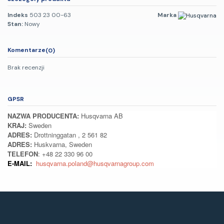
Indeks
503 23 00-63
Marka
Stan:
Nowy
Komentarze
(0)
Brak recenzji
GPSR
NAZWA PRODUCENTA:
Husqvarna AB
KRAJ:
Sweden
ADRES:
Drottninggatan , 2 561 82
ADRES:
Huskvarna, Sweden
TELEFON
: +48 22 330 96 00
E-MAIL:
husqvarna.poland@husqvarnagroup.com