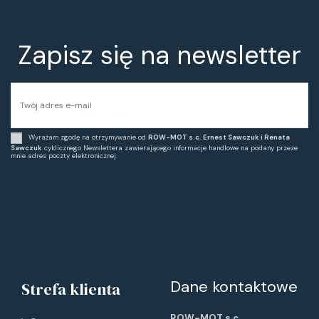
Zapisz się na newsletter
Wyrażam zgodę na otrzymywanie od
ROW-MOT s.c. Ernest Sawczuk i Renata
Sawczuk
cyklicznego Newslettera zawierającego informacje handlowe na podany przeze
mnie adres poczty elektronicznej.
Dane kontaktowe
Strefa klienta
ROW-MOT s.c.