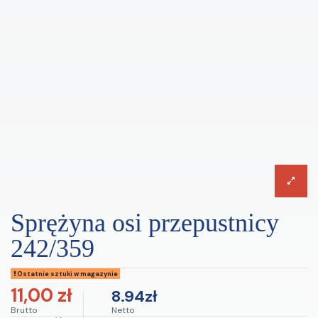
sprężyna osi przepustnicy
242/359
Ostatnie sztuki w magazynie
11,00 zł
8.94zł
Brutto
Netto