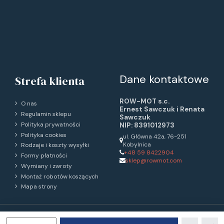
Dane kontaktowe
Strefa klienta
ROW-MOT s.c.
O nas
Ernest Sawczuk i Renata
Regulamin sklepu
Sawczuk
Polityka prywatności
NIP: 8391012973
Polityka cookies
ul. Główna 42a, 76-251
Kobylnica
Rodzaje i koszty wysyłki
+48 59 8422904
Formy płatności
sklep@rowmot.com
Wymiany i zwroty
Montaż robotów koszących
Mapa strony