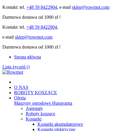
Kontakt: tel.
+48 59 8422904
, e-mail
sklep@rowmot.com
Darmowa dostawa od 1000 zł !
Kontakt: tel.
+48 59 8422904
,
e-mail
sklep@rowmot.com
Darmowa dostawa od 1000 zł !
Strona główna
Lista życzeń (
)
O NAS
ROBOTY KOSZĄCE
Oferta
Maszyny ogrodowe Husqvarna
Agregaty
Roboty koszące
Kosiarki
Kosiarki akumulatorowe
Kosiarki elektryczne