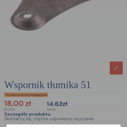
wspornik tłumika 51
Ostatnie sztuki w magazynie
18,00 zł
14.63zł
Brutto
Netto
Szczegóły produktu
Skontaktuj się, chętnie odpowiemy na pytania.