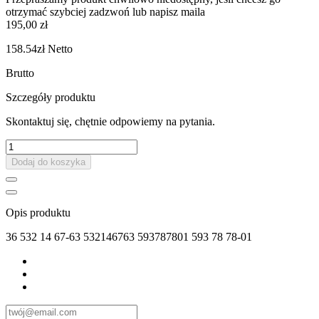
otrzymać szybciej zadzwoń lub napisz maila
195,00 zł
158.54zł
Netto
Brutto
Szczegóły produktu
Skontaktuj się, chętnie odpowiemy na pytania.
Dodaj do koszyka
Opis produktu
36 532 14 67-63 532146763 593787801 593 78 78-01