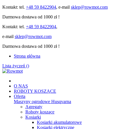
Kontakt: tel.
+48 59 8422904
, e-mail
sklep@rowmot.com
Darmowa dostawa od 1000 zł !
Kontakt: tel.
+48 59 8422904
,
e-mail
sklep@rowmot.com
Darmowa dostawa od 1000 zł !
Strona główna
Lista życzeń (
)
O NAS
ROBOTY KOSZĄCE
Oferta
Maszyny ogrodowe Husqvarna
Agregaty
Roboty koszące
Kosiarki
Kosiarki akumulatorowe
Kosiarki elektryczne