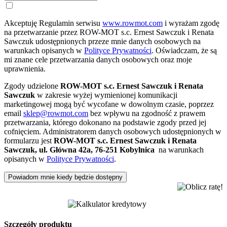
Akceptuję Regulamin serwisu
www.rowmot.com
i wyrażam zgodę
na przetwarzanie przez ROW-MOT s.c. Ernest Sawczuk i Renata
Sawczuk udostępnionych przeze mnie danych osobowych na
warunkach opisanych w
Polityce Prywatności
. Oświadczam, że są
mi znane cele przetwarzania danych osobowych oraz moje
uprawnienia.
Zgody udzielone
ROW-MOT s.c. Ernest Sawczuk i Renata
Sawczuk
w zakresie wyżej wymienionej komunikacji
marketingowej mogą być wycofane w dowolnym czasie, poprzez
email
sklep@rowmot.com
bez wpływu na zgodność z prawem
przetwarzania, którego dokonano na podstawie zgody przed jej
cofnięciem. Administratorem danych osobowych udostępnionych w
formularzu jest
ROW-MOT s.c. Ernest Sawczuk i Renata
Sawczuk, ul. Główna 42a, 76-251 Kobylnica
na warunkach
opisanych w
Polityce Prywatności
.
Powiadom mnie kiedy będzie dostępny
Szczegóły produktu