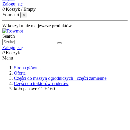
Zaloguj się
0
Koszyk
/
Empty
Your cart
×
W koszyku nie ma jeszcze produktów
Search
Zaloguj się
0
Koszyk
Menu
Strona główna
Oferta
Części do maszyn ogrodniczych - części zamienne
Części do traktorów i riderów
koło pasowe CTH160