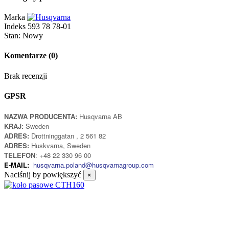
Marka
Indeks
593 78 78-01
Stan:
Nowy
Komentarze
(0)
Brak recenzji
GPSR
NAZWA PRODUCENTA:
Husqvarna AB
KRAJ:
Sweden
ADRES:
Drottninggatan , 2 561 82
ADRES:
Huskvarna, Sweden
TELEFON
: +48 22 330 96 00
E-MAIL:
husqvarna.poland@husqvarnagroup.com
Naciśnij by powiększyć
×