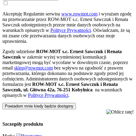
Akceptuję Regulamin serwisu
www.rowmot.com
i wyrażam zgodę
na przetwarzanie przez ROW-MOT s.c. Ernest Sawczuk i Renata
Sawczuk udostępnionych przeze mnie danych osobowych na
warunkach opisanych w
Polityce Prywatności
. Oświadczam, że są
mi znane cele przetwarzania danych osobowych oraz moje
uprawnienia.
Zgody udzielone
ROW-MOT s.c. Ernest Sawczuk i Renata
Sawczuk
w zakresie wyżej wymienionej komunikacji
marketingowej mogą być wycofane w dowolnym czasie, poprzez
email
sklep@rowmot.com
bez wpływu na zgodność z prawem
przetwarzania, którego dokonano na podstawie zgody przed jej
cofnięciem. Administratorem danych osobowych udostępnionych w
formularzu jest
ROW-MOT s.c. Ernest Sawczuk i Renata
Sawczuk, ul. Główna 42a, 76-251 Kobylnica
na warunkach
opisanych w
Polityce Prywatności
.
Powiadom mnie kiedy będzie dostępny
Szczegóły produktu
Marka