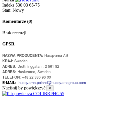
Indeks
530 03 65-75
Stan:
Nowy
Komentarze
(0)
Brak recenzji
GPSR
NAZWA PRODUCENTA:
Husqvarna AB
KRAJ:
Sweden
ADRES:
Drottninggatan , 2 561 82
ADRES:
Huskvarna, Sweden
TELEFON
: +48 22 330 96 00
E-MAIL:
husqvarna.poland@husqvarnagroup.com
Naciśnij by powiększyć
×