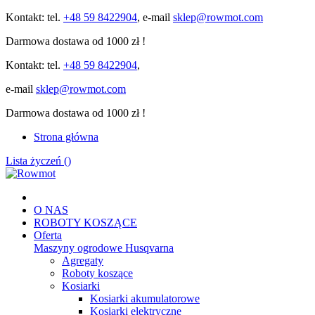
Kontakt: tel.
+48 59 8422904
, e-mail
sklep@rowmot.com
Darmowa dostawa od 1000 zł !
Kontakt: tel.
+48 59 8422904
,
e-mail
sklep@rowmot.com
Darmowa dostawa od 1000 zł !
Strona główna
Lista życzeń (
)
O NAS
ROBOTY KOSZĄCE
Oferta
Maszyny ogrodowe Husqvarna
Agregaty
Roboty koszące
Kosiarki
Kosiarki akumulatorowe
Kosiarki elektryczne