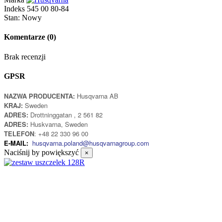
Indeks
545 00 80-84
Stan:
Nowy
Komentarze
(0)
Brak recenzji
GPSR
NAZWA PRODUCENTA:
Husqvarna AB
KRAJ:
Sweden
ADRES:
Drottninggatan , 2 561 82
ADRES:
Huskvarna, Sweden
TELEFON
: +48 22 330 96 00
E-MAIL:
husqvarna.poland@husqvarnagroup.com
Naciśnij by powiększyć
×