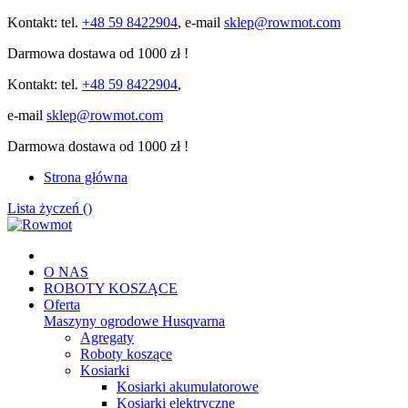
Kontakt: tel.
+48 59 8422904
, e-mail
sklep@rowmot.com
Darmowa dostawa od 1000 zł !
Kontakt: tel.
+48 59 8422904
,
e-mail
sklep@rowmot.com
Darmowa dostawa od 1000 zł !
Strona główna
Lista życzeń (
)
O NAS
ROBOTY KOSZĄCE
Oferta
Maszyny ogrodowe Husqvarna
Agregaty
Roboty koszące
Kosiarki
Kosiarki akumulatorowe
Kosiarki elektryczne