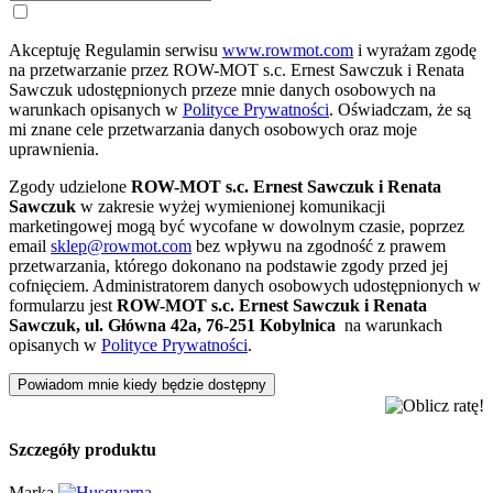
Akceptuję Regulamin serwisu
www.rowmot.com
i wyrażam zgodę
na przetwarzanie przez ROW-MOT s.c. Ernest Sawczuk i Renata
Sawczuk udostępnionych przeze mnie danych osobowych na
warunkach opisanych w
Polityce Prywatności
. Oświadczam, że są
mi znane cele przetwarzania danych osobowych oraz moje
uprawnienia.
Zgody udzielone
ROW-MOT s.c. Ernest Sawczuk i Renata
Sawczuk
w zakresie wyżej wymienionej komunikacji
marketingowej mogą być wycofane w dowolnym czasie, poprzez
email
sklep@rowmot.com
bez wpływu na zgodność z prawem
przetwarzania, którego dokonano na podstawie zgody przed jej
cofnięciem. Administratorem danych osobowych udostępnionych w
formularzu jest
ROW-MOT s.c. Ernest Sawczuk i Renata
Sawczuk, ul. Główna 42a, 76-251 Kobylnica
na warunkach
opisanych w
Polityce Prywatności
.
Powiadom mnie kiedy będzie dostępny
Szczegóły produktu
Marka