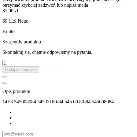
otrzymać szybciej zadzwoń lub napisz maila
85,00 zł
69.11zł
Netto
Brutto
Szczegóły produktu
Skontaktuj się, chętnie odpowiemy na pytania.
Dodaj do koszyka
Opis produktu
14E3 545008084 545 00 80-84 545 00 80-84 545008084