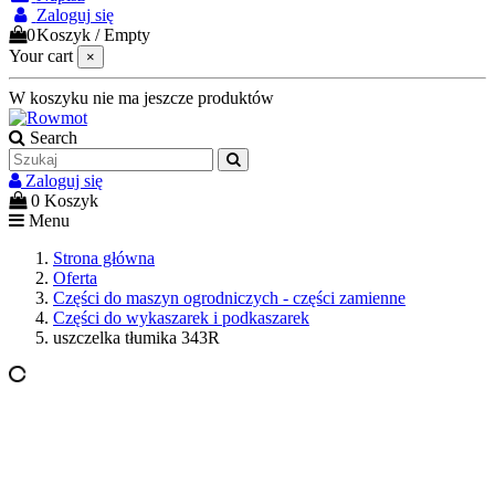
Zaloguj się
0
Koszyk
/
Empty
Your cart
×
W koszyku nie ma jeszcze produktów
Search
Zaloguj się
0
Koszyk
Menu
Strona główna
Oferta
Części do maszyn ogrodniczych - części zamienne
Części do wykaszarek i podkaszarek
uszczelka tłumika 343R