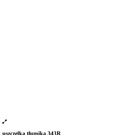
uszczelka tłumika 343R