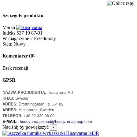
Szczegóły produktu
Marka
Indeks
537 19 87-01
W magazynie
2 Przedmioty
Stan:
Nowy
Komentarze
(0)
Brak recenzji
GPSR
NAZWA PRODUCENTA:
Husqvarna AB
KRAJ:
Sweden
ADRES:
Drottninggatan , 2 561 82
ADRES:
Huskvarna, Sweden
TELEFON
: +48 22 330 96 00
E-MAIL:
husqvarna.poland@husqvarnagroup.com
Naciśnij by powiększyć
×