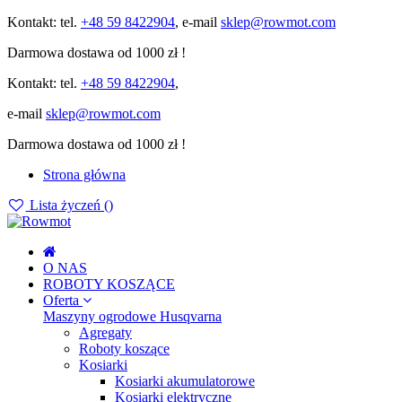
Kontakt: tel.
+48 59 8422904
, e-mail
sklep@rowmot.com
Darmowa dostawa od 1000 zł !
Kontakt: tel.
+48 59 8422904
,
e-mail
sklep@rowmot.com
Darmowa dostawa od 1000 zł !
Strona główna
Lista życzeń (
)
O NAS
ROBOTY KOSZĄCE
Oferta
Maszyny ogrodowe Husqvarna
Agregaty
Roboty koszące
Kosiarki
Kosiarki akumulatorowe
Kosiarki elektryczne